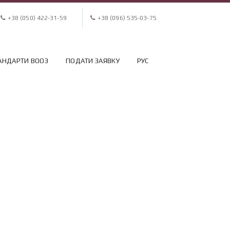
+38 (050) 422-31-59
+38 (096) 535-03-75
АНДАРТИ ВООЗ
ПОДАТИ ЗАЯВКУ
РУС