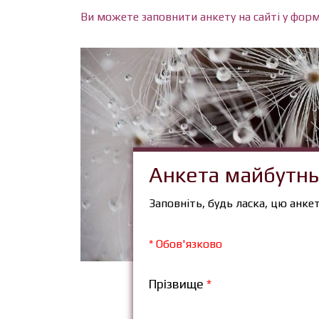
Ви можете заповнити анкету на сайті у форм
Анкета майбутн
Заповніть, будь ласка, цю анк
* Обов'язково
Прізвище
*