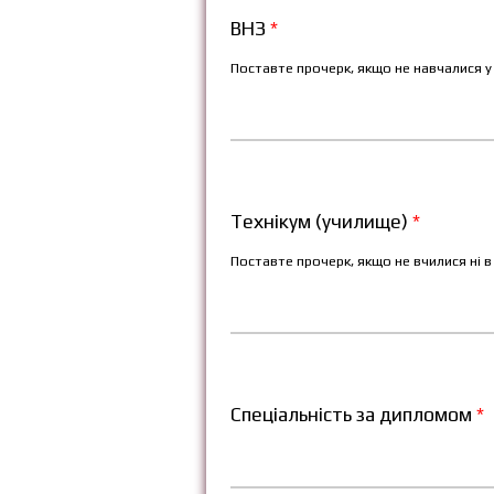
ВНЗ
*
Поставте прочерк, якщо не навчалися у 
Технікум (училище)
*
Поставте прочерк, якщо не вчилися ні в 
Спеціальність за дипломом
*