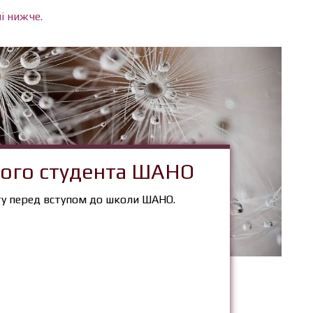
і нижче.
ього студента ШАНО
ету перед вступом до школи ШАНО.