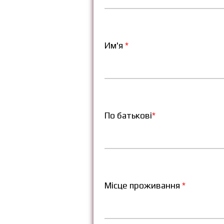
Им'я
*
По батькові
*
Місце проживання
*