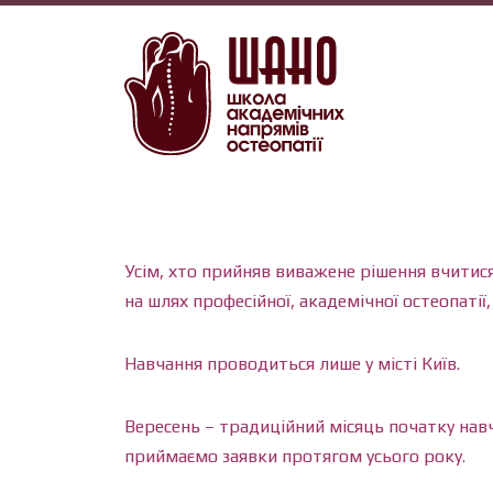
Усім, хто прийняв виважене рішення вчитися 
на шлях професійної, академічної остеопатії
Навчання проводиться лише у місті Київ.
Вересень – традиційний місяць початку навч
приймаємо заявки протягом усього року.